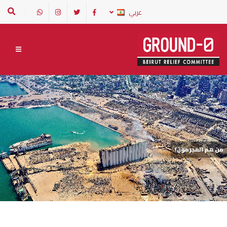
عربي
من هم المجرمون؟