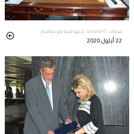
نشاطات "Ground-0" بحثتها اللجنة مع عبدالساتر
22 أيلول 2020