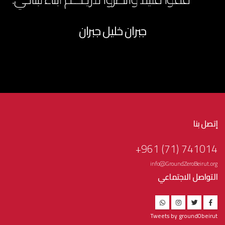
جبران خليل جبران
إتصل بنا
741014 (71) 961+
info@GroundZeroBeirut.org
التواصل الاجتماعي
Tweets by ground0beirut