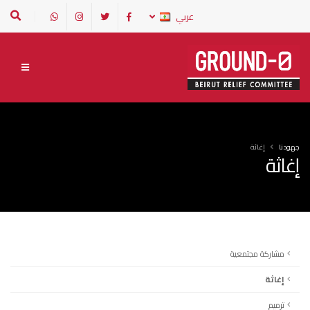
عربي
جهودنا
إغاثة
إغاثة
مشاركة مجتمعية
إغاثة
ترميم