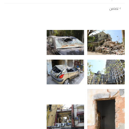
تضامن