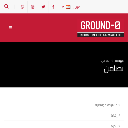
عربي
جهودنا
تضامن
تضامن
مشاركة مجتمعية
إغاثة
ترميم