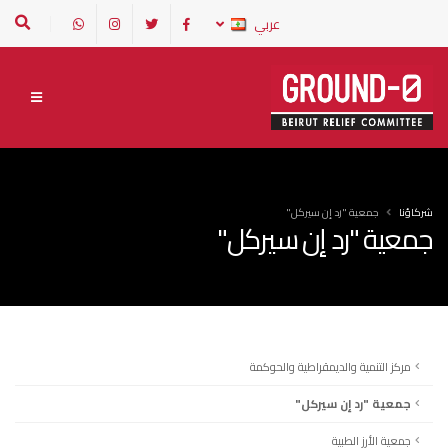
عربي
شركاؤنا
جمعية "رد إن سيركل"
جمعية "رد إن سيركل"
مركز التنمية والديمقراطية والحوكمة
جمعية "رد إن سيركل"
جمعية الأرز الطبية